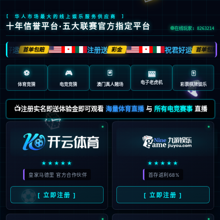
[ 华人市场最大的线上娱乐服务供应商 ]
十年信誉平台·五大联赛官方指定平台
在线玩家: 8263214
君好运
注册送
祝君好运
首单包赔
彩金
首单包赔
🍁
🍁
⚽
🎮
🃏
🀄️
🎰
🎮
电子老虎机
体育竞猜
电竞竞猜
澳门真人赌场
彩票棋牌娱乐
🎲
📺注册实名即送体验金即可观看
海量体育直播
与
所有电竞赛事
直播
★★★★★
★★★★★
皇家马德里 官方合作伙伴
首存返利68%
⚽
[ 立即注册 ]
[ 立即注册 ]