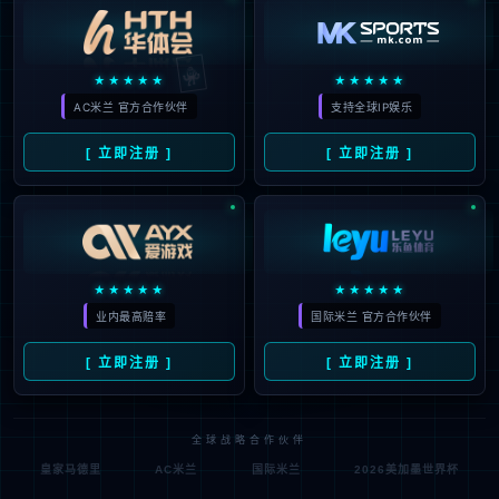
🃏
★★★★★
★★★★★
AC米兰 官方合作伙伴
支持全球IP娱乐
[ 立即注册 ]
[ 立即注册 ]
★★★★★
★★★★★
业内最高赔率
国际米兰 官方合作伙伴
[ 立即注册 ]
[ 立即注册 ]
全球战略合作伙伴
皇家马德里
AC米兰
国际米兰
2026美加墨世界杯