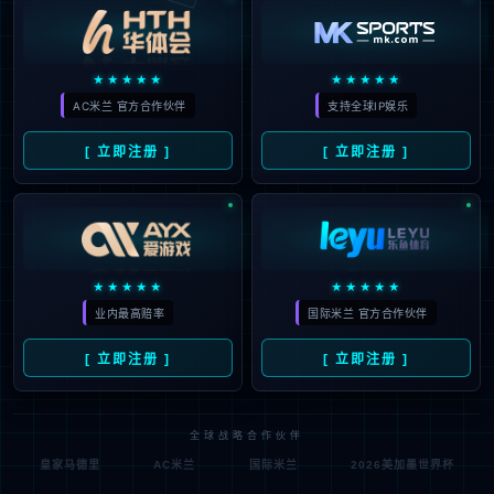
★★★★★
★★★★★
AC米兰 官方合作伙伴
支持全球IP娱乐
[ 立即注册 ]
[ 立即注册 ]
★★★★★
★★★★★
业内最高赔率
国际米兰 官方合作伙伴
[ 立即注册 ]
[ 立即注册 ]
全球战略合作伙伴
皇家马德里
AC米兰
国际米兰
2026美加墨世界杯