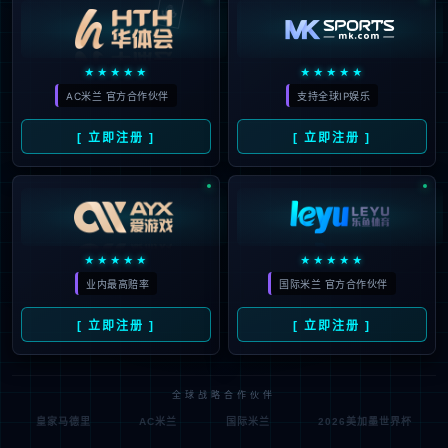
🃏
★★★★★
★★★★★
AC米兰 官方合作伙伴
支持全球IP娱乐
[ 立即注册 ]
[ 立即注册 ]
★★★★★
★★★★★
业内最高赔率
国际米兰 官方合作伙伴
[ 立即注册 ]
[ 立即注册 ]
全球战略合作伙伴
皇家马德里
AC米兰
国际米兰
2026美加墨世界杯